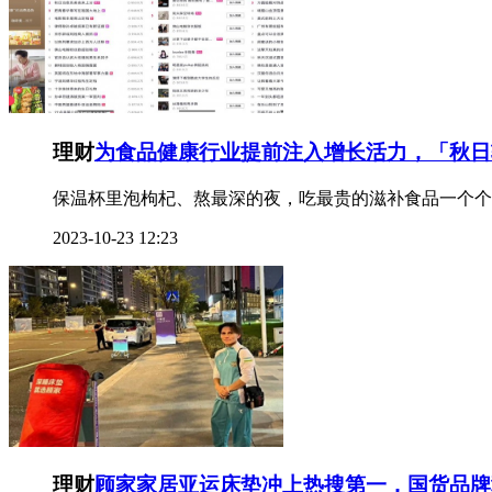
理财
为食品健康行业提前注入增长活力，「秋日
保温杯里泡枸杞、熬最深的夜，吃最贵的滋补食品一个个
2023-10-23 12:23
理财
顾家家居亚运床垫冲上热搜第一，国货品牌