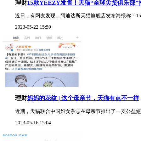
理财
15款YEEZY发售！天猫“全球尖货俱乐部”
近日，有网友发现，阿迪达斯天猫旗舰店发布海报称：15款Y
2023-05-22 15:59
理财
妈妈的花纹 | 这个母亲节，天猫有点不一样
近期，天猫联合中国妇女杂志在母亲节推出了一支公益短
2023-05-16 15:04