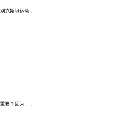
克斯坦运动..
要？因为，..