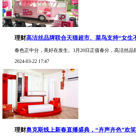
理财
高洁丝品牌联合天猫超市、菜鸟支持“女生
春色正中分，美好在发生。3月20日正值春分，高洁丝品
2024-03-22 17:47
理财
奥克斯线上新春直播盛典，“卉声卉色”欢