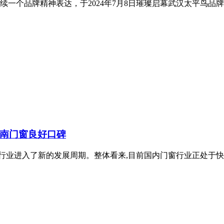
一个品牌精神表达，于2024年7月8日璀璨启幕武汉太平鸟品牌旗
南门窗良好口碑
行业进入了新的发展周期。整体看来,目前国内门窗行业正处于快速