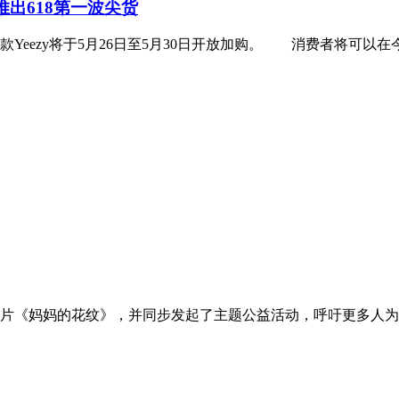
推出618第一波尖货
eezy将于5月26日至5月30日开放加购。 消费者将可以在今年
片《妈妈的花纹》，并同步发起了主题公益活动，呼吁更多人为妈