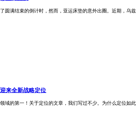
了圆满结束的倒计时，然而，亚运床垫的意外出圈。近期，乌兹别
慕迎来全新战略定位
领域的第一！关于定位的文章，我们写过不少。为什么定位如此重