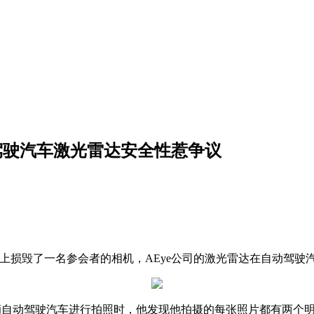
动驾驶汽车激光雷达安全性惹争议
次CES大会上损毁了一名参会者的相机，AEye公司的激光雷达在自
在对一辆自动驾驶汽车进行拍照时，他发现他拍摄的每张照片都有两