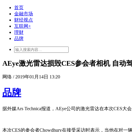
首页
金融市场
财经视点
互联网+
理财
品牌
AEye激光雷达损毁CES参会者相机 自
网络 / 2019年01月14日 13:20
品牌
据外媒Ars Technica报道，AEye公司的激光雷达在本
本次CES的参会者Chowdhury在接受采访时表示，当他