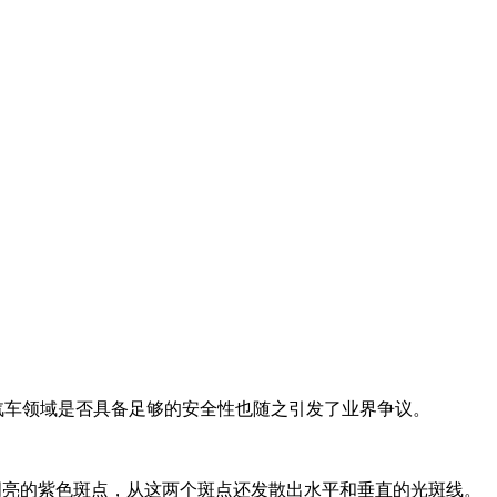
动驾驶汽车领域是否具备足够的安全性也随之引发了业界争议。
个明亮的紫色斑点，从这两个斑点还发散出水平和垂直的光斑线。