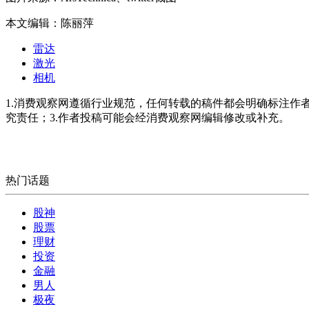
本文编辑：陈丽萍
雷达
激光
相机
1.消费观察网遵循行业规范，任何转载的稿件都会明确标注作
究责任；3.作者投稿可能会经消费观察网编辑修改或补充。
热门话题
股神
股票
理财
投资
金融
男人
极夜