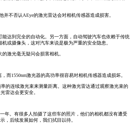
险，但他并不否认AEye的激光雷达会对相机传感器造成损害。
可能达到完全的自动化。另一方面，自动驾驶汽车也依赖于传统
相机或摄像头，这对汽车来说是极为严重的安全隐患。
大的激光毫无疑问会损害相机。
离，而1550nm激光器的高功率很容易对相机传感器造成损坏。
频率的连续激光束来测量距离。这种激光雷达通过观察激光束的
激光雷达会更安全。
试时间超过一年。有很多人拍摄了这些车的照片，他们的相机都没有遭受
警示，后续发展如何，我们拭目以待。