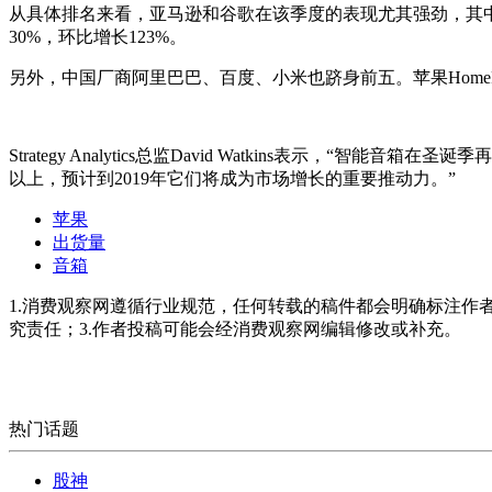
从具体排名来看，亚马逊和谷歌在该季度的表现尤其强劲，其中，亚马
30%，环比增长123%。
另外，中国厂商阿里巴巴、百度、小米也跻身前五。苹果HomeP
Strategy Analytics总监David Watkins表示
以上，预计到2019年它们将成为市场增长的重要推动力。”
苹果
出货量
音箱
1.消费观察网遵循行业规范，任何转载的稿件都会明确标注作
究责任；3.作者投稿可能会经消费观察网编辑修改或补充。
热门话题
股神