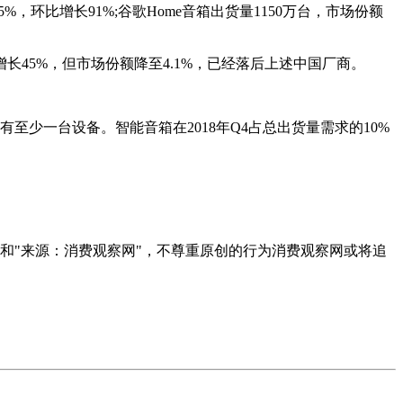
，环比增长91%;谷歌Home音箱出货量1150万台，市场份额
增长45%，但市场份额降至4.1%，已经落后上述中国厂商。
0万家庭拥有至少一台设备。智能音箱在2018年Q4占总出货量需求的10%
者和"来源：消费观察网"，不尊重原创的行为消费观察网或将追