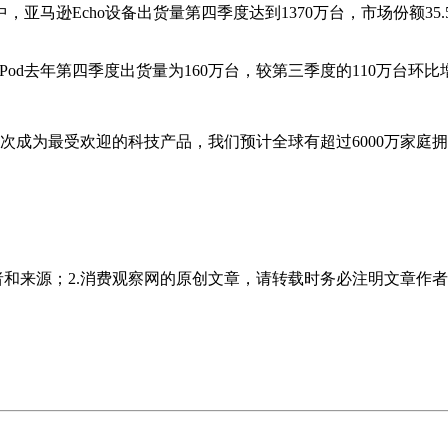
逊Echo设备出货量第四季度达到1370万台，市场份额35.5%
od去年第四季度出货量为160万台，较第三季度的110万台环比
，“智能音箱在圣诞季再次成为最受欢迎的科技产品，我们预计全球有超过600
者和来源；2.消费观察网的原创文章，请转载时务必注明文章作