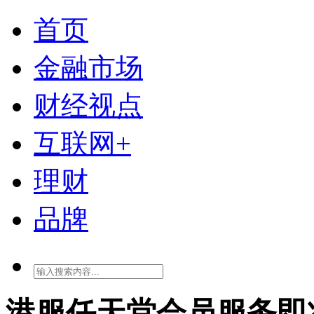
首页
金融市场
财经视点
互联网+
理财
品牌
港服任天堂会员服务即