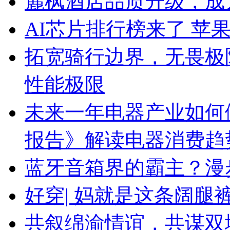
麗枫酒店品质升级，成
AI芯片排行榜来了 苹果
拓宽骑行边界，无畏极
性能极限
未来一年电器产业如何做
报告》解读电器消费趋
蓝牙音箱界的霸主？漫步
好穿| 妈就是这条阔腿
共叙绵渝情谊，共谋双