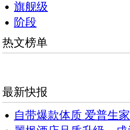
旗舰级
阶段
热文榜单
最新快报
自带爆款体质 爱普生