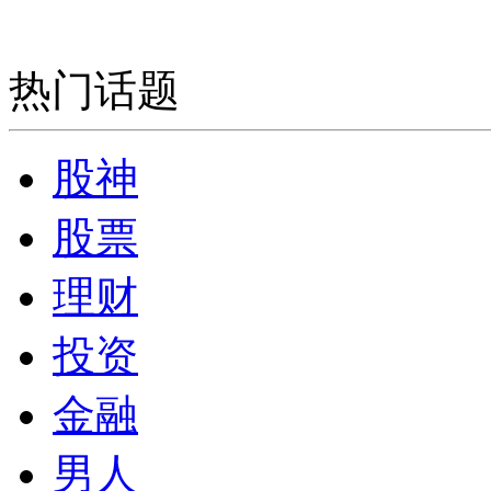
热门话题
股神
股票
理财
投资
金融
男人