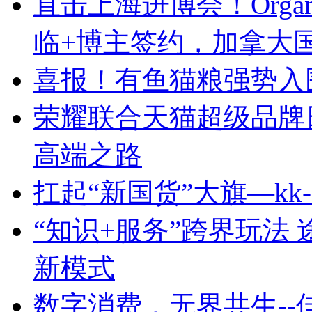
直击上海进博会！Orga
临+博主签约，加拿大
喜报！有鱼猫粮强势入
荣耀联合天猫超级品牌日
高端之路
扛起“新国货”大旗—k
“知识+服务”跨界玩法
新模式
数字消费，无界共生-