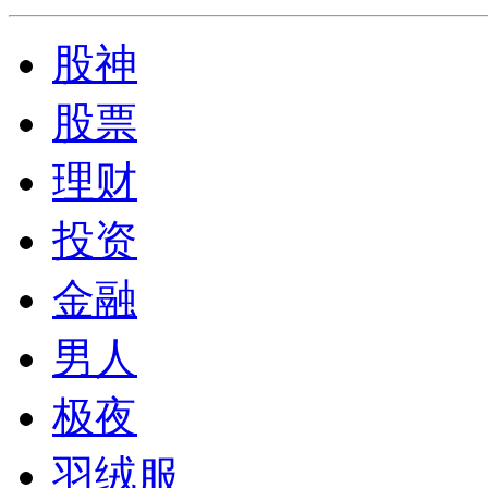
股神
股票
理财
投资
金融
男人
极夜
羽绒服