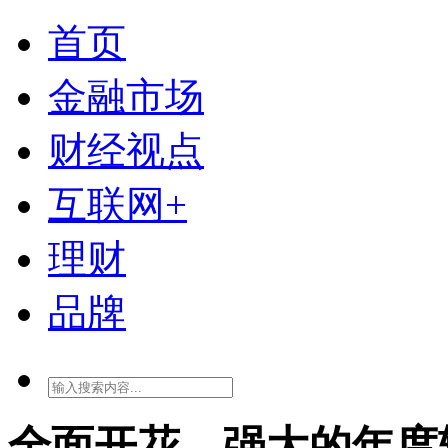
首页
金融市场
财经视点
互联网+
理财
品牌
全面开花，强大的年度轻