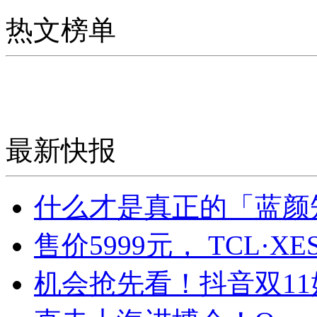
热文榜单
最新快报
什么才是真正的「蓝颜
售价5999元， TCL·
机会抢先看！抖音双1