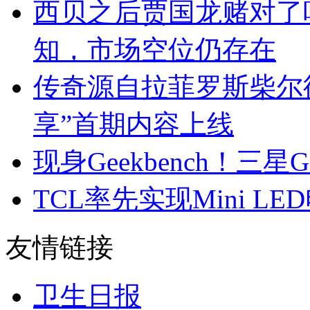
西贝之后贾国龙赌对了
知，市场空位仍存在
传奇源自拉菲罗斯柴尔
享”首期内容上线
现身Geekbench！三星G
TCL率先实现Mini 
友情链接
卫生日报