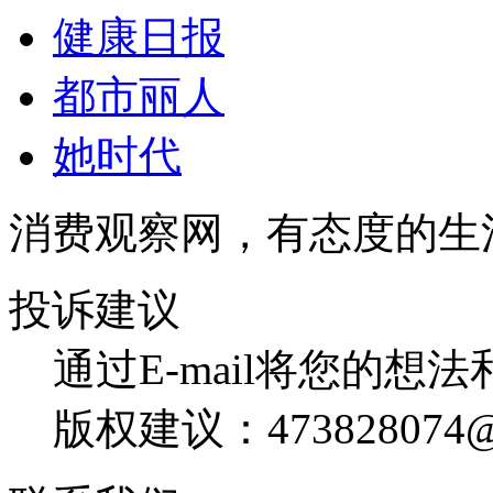
健康日报
都市丽人
她时代
消费观察网，有态度的生
投诉建议
通过E-mail将您的想
版权建议：473828074@