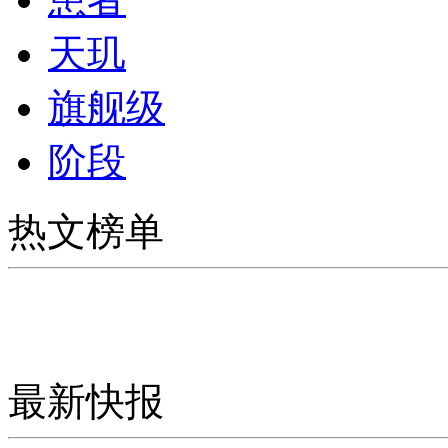
天玑
旗舰级
阶段
热文榜单
最新快报