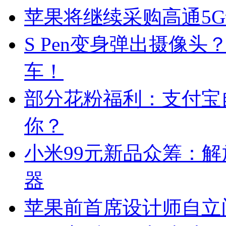
苹果将继续采购高通5G调
S Pen变身弹出摄像头？
车！
部分花粉福利：支付宝
你？
小米99元新品众筹：
器
苹果前首席设计师自立