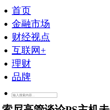
首页
金融市场
财经视点
互联网+
理财
品牌
索尼高管谈论PS主机