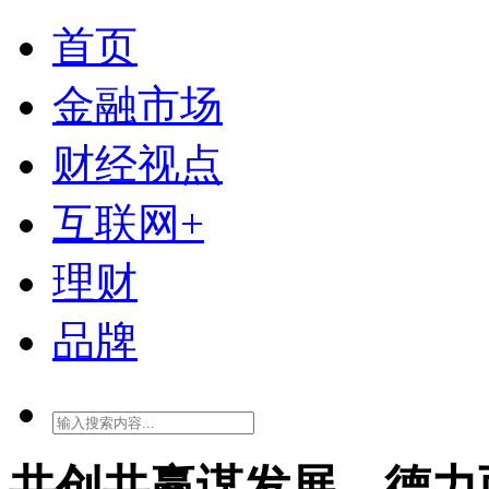
首页
金融市场
财经视点
互联网+
理财
品牌
共创共赢谋发展，德力