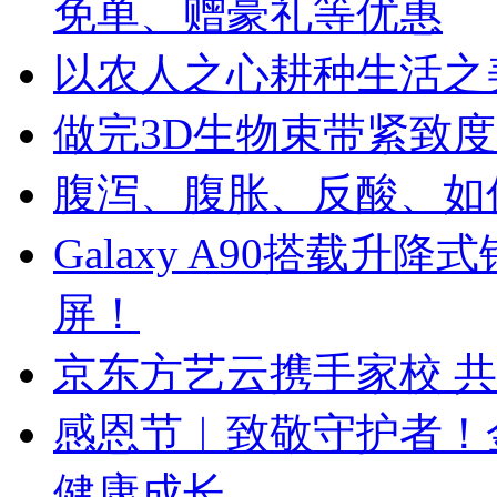
免单、赠豪礼等优惠
以农人之心耕种生活之美
做完3D生物束带紧致
腹泻、腹胀、反酸、如
Galaxy A90搭载
屏！
京东方艺云携手家校 
感恩节︱致敬守护者！
健康成长