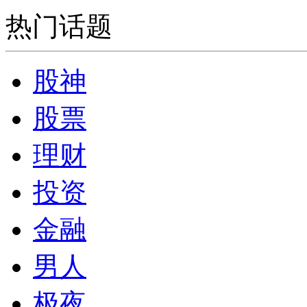
热门话题
股神
股票
理财
投资
金融
男人
极夜