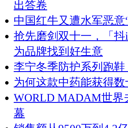
出答卷
中国红牛又遭水军恶意
抢先磨剑双十一，「抖i
为品牌找到好生意
李宁冬季防护系列跑鞋
为何这款中药能获得数
WORLD MADAM
幕