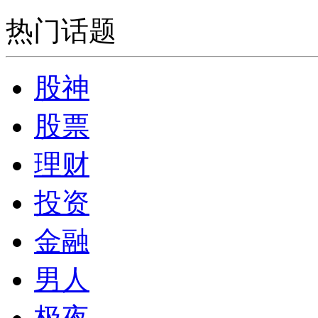
热门话题
股神
股票
理财
投资
金融
男人
极夜