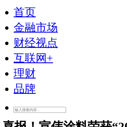
首页
金融市场
财经视点
互联网+
理财
品牌
喜报！宣伟涂料荣获“2