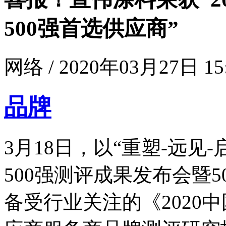
500强首选供应商”
网络 / 2020年03月27日 15
品牌
3月18日，以“重塑-远见-
500强测评成果发布会暨
备受行业关注的《2020