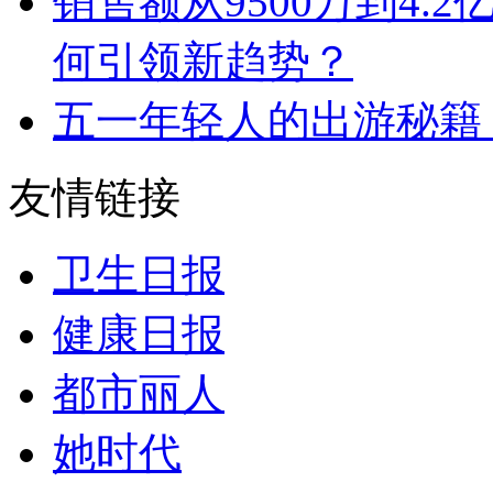
销售额从9500万到4
何引领新趋势？
五一年轻人的出游秘籍
友情链接
卫生日报
健康日报
都市丽人
她时代