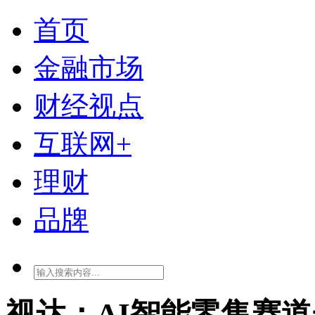
首页
金融市场
财经视点
互联网+
理财
品牌
视达：AI智能零售赛