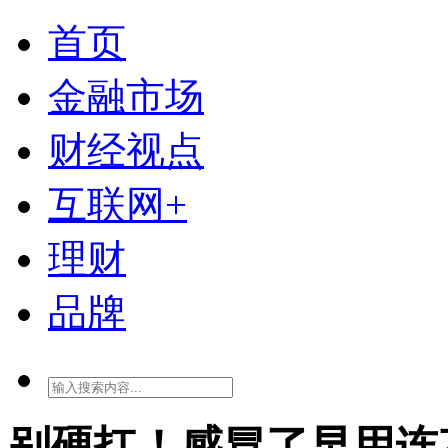
首页
金融市场
财经视点
互联网+
理财
品牌
别硬扛！感冒了早用连