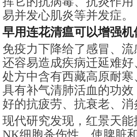
挥它的抗病毒、抗炎作用
易并发心肌炎等并发症。
早用连花清瘟可以增强机
免疫力下降给了感冒、流
还容易造成疾病迁延难好
处方中含有西藏高原耐寒
具有补气清肺活血的功效
好的抗疲劳、抗衰老、消
现代研究发现，红景天能
NK细胞杀伤性，使脾脏