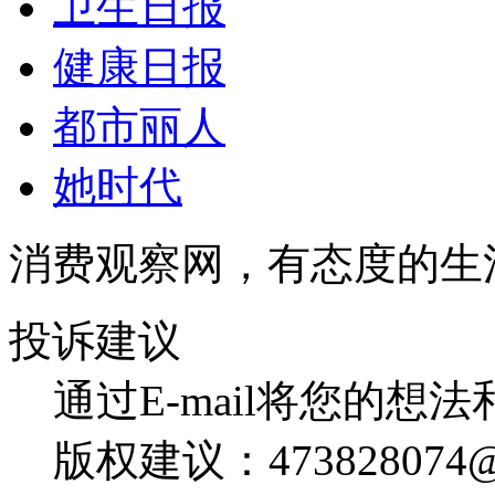
卫生日报
健康日报
都市丽人
她时代
消费观察网，有态度的生
投诉建议
通过E-mail将您的想
版权建议：473828074@