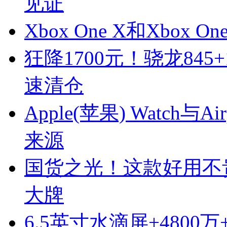
见证
Xbox One X和Xbox
狂降1700元！骁龙845
速清仓
Apple(苹果) Watch
来源
国货之光！这款好用不
大牌
6.5英寸水滴屏+4800万