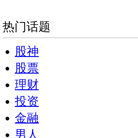
热门话题
股神
股票
理财
投资
金融
男人