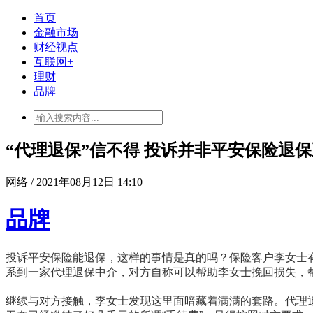
首页
金融市场
财经视点
互联网+
理财
品牌
“代理退保”信不得 投诉并非平安保险退
网络 / 2021年08月12日 14:10
品牌
投诉平安保险能退保，这样的事情是真的吗？保险客户李女士
系到一家代理退保中介，对方自称可以帮助李女士挽回损失，
继续与对方接触，李女士发现这里面暗藏着满满的套路。代理