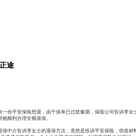
保正途
有一份平安保险想退，由于保单已过犹豫期，保险公司告诉李女
帮她顺利办理全额退保。
退保中介告诉李女士的退保方法，竟然是投诉平安保险，伪造材