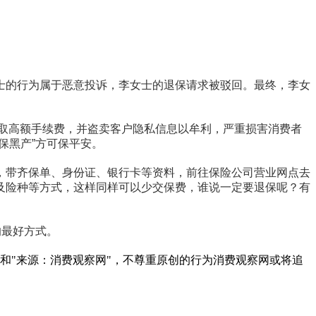
。
士的行为属于恶意投诉，李女士的退保请求被驳回。最终，李女
索取高额手续费，并盗卖客户隐私信息以牟利，严重损害消费者
保黑产”方可保平安。
，带齐保单、身份证、银行卡等资料，前往保险公司营业网点去
及险种等方式，这样同样可以少交保费，谁说一定要退保呢？有
的最好方式。
者和"来源：消费观察网"，不尊重原创的行为消费观察网或将追