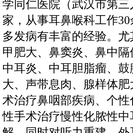
学同仁医院（武汉市第三
家，从事耳鼻喉科工作3
多发病有丰富的经验。尤
甲肥大、鼻窦炎、鼻中隔
中耳炎、中耳胆脂瘤、鼓
大、声带息肉、腺样体肥
术治疗鼻咽部疾病、个性
性手术治疗慢性化脓性中
解，同时对听力重建、外