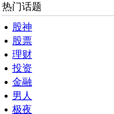
热门话题
股神
股票
理财
投资
金融
男人
极夜