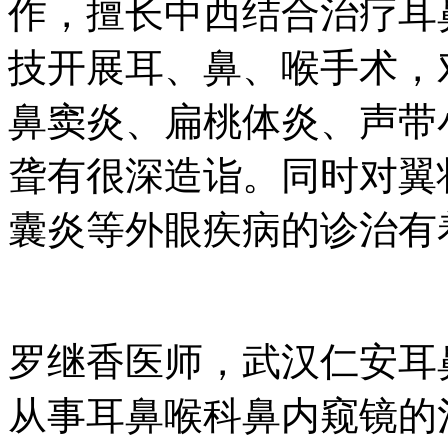
作，擅长中西结合治疗耳
技开展耳、鼻、喉手术，
鼻窦炎、扁桃体炎、声带
聋有很深造诣。同时对翼
囊炎等外眼疾病的诊治有
罗继香医师，武汉仁安耳
从事耳鼻喉科鼻内窥镜的