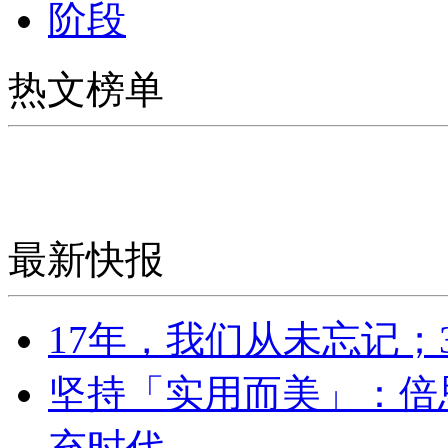
阶段
热文榜单
最新快报
17年，我们从未忘记；
坚持「实用而美」：倍
充时代