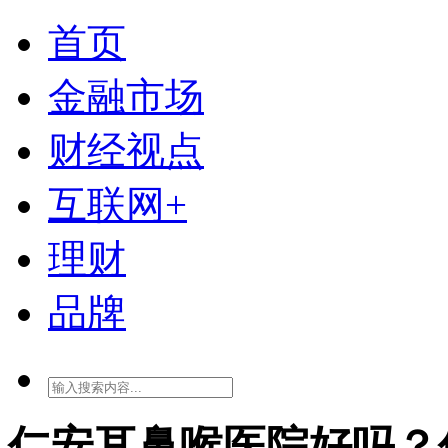
首页
金融市场
财经视点
互联网+
理财
品牌
仁安耳鼻喉医院好吗？