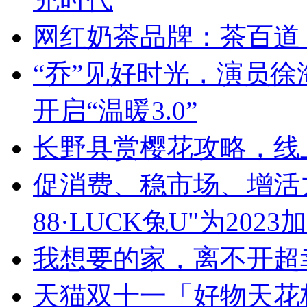
网红奶茶品牌：茶百道
“乔”见好时光，演员
开启“温暖3.0”
长野县赏樱花攻略，线
促消费、稳市场、增活
88·LUCK兔U"为2023
我想要的家，离不开超
天猫双十一「好物天花