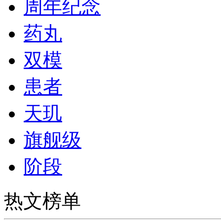
周年纪念
药丸
双模
患者
天玑
旗舰级
阶段
热文榜单