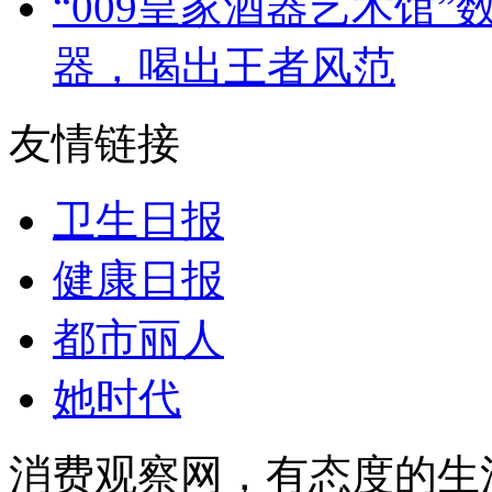
“009皇家酒器艺术馆
器，喝出王者风范
友情链接
卫生日报
健康日报
都市丽人
她时代
消费观察网，有态度的生