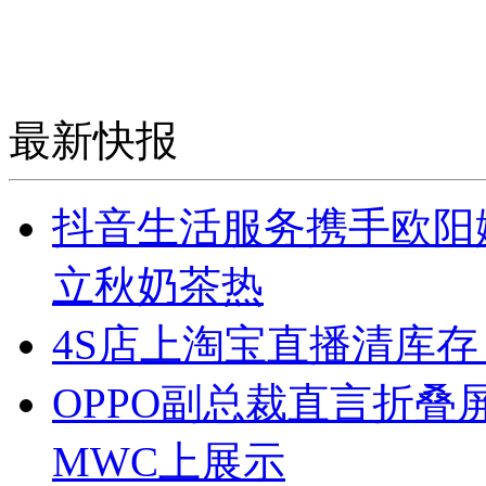
最新快报
抖音生活服务携手欧阳娜
立秋奶茶热
4S店上淘宝直播清库
OPPO副总裁直言折叠
MWC上展示