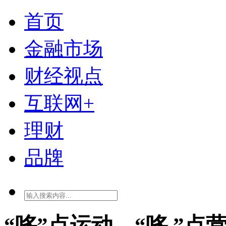
首页
金融市场
财经视点
互联网+
理财
品牌
“哆”点运动，“哆 ”