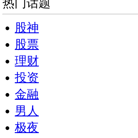
热门话题
股神
股票
理财
投资
金融
男人
极夜