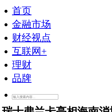
首页
金融市场
财经视点
互联网+
理财
品牌
瑞士弗兰卡亮相海南消