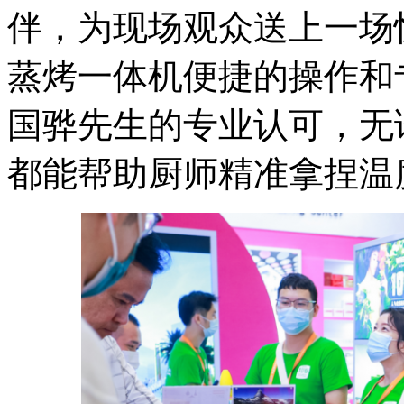
伴，为现场观众送上一场惊
蒸烤一体机便捷的操作和
国骅先生的专业认可，无
都能帮助厨师精准拿捏温