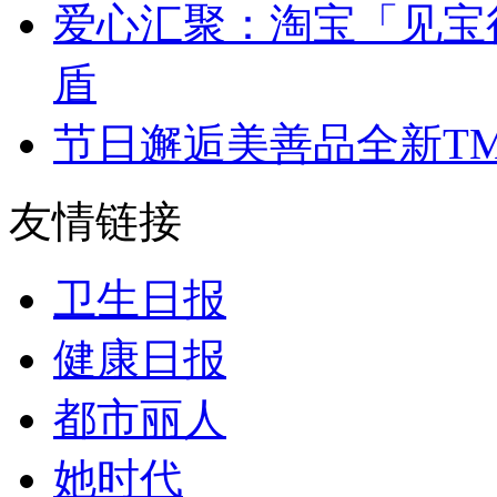
爱心汇聚：淘宝「见宝
盾
节日邂逅美善品全新T
友情链接
卫生日报
健康日报
都市丽人
她时代