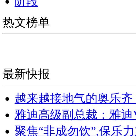
阶段
热文榜单
最新快报
越来越接地气的奥乐齐
雅迪高级副总裁：雅迪
聚焦“非成勿饮”,保乐