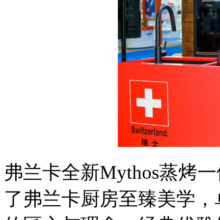
弗兰卡全新Mythos蒸
了弗兰卡厨房至臻美学，