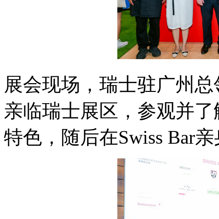
展会现场，瑞士驻广州总领事彭逸
亲临瑞士展区，参观并了
特色，随后在Swiss B