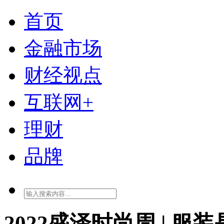
首页
金融市场
财经视点
互联网+
理财
品牌
2022盛泽时尚周 | 