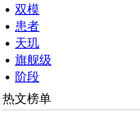
双模
患者
天玑
旗舰级
阶段
热文榜单