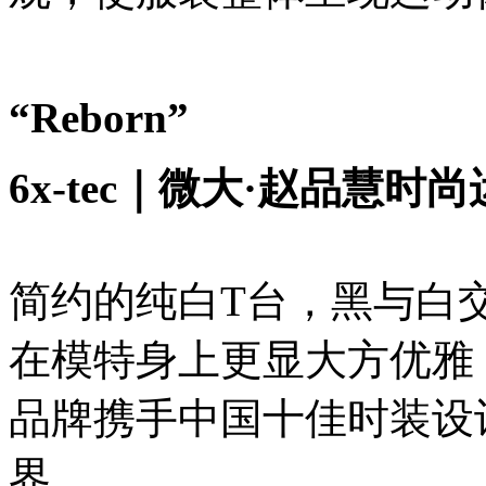
“Reborn”
6x-tec｜微大·赵品慧时
简约的纯白T台，黑与白
在模特身上更显大方优雅，这
品牌携手中国十佳时装设
界。