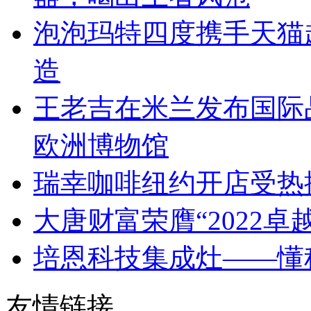
泡泡玛特四度携手天猫超
造
王老吉在米兰发布国际
欧洲博物馆
瑞幸咖啡纽约开店受热
大唐财富荣膺“2022
培恩科技集成灶——懂
友情链接