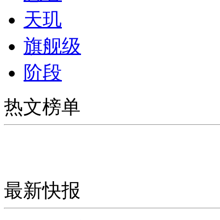
天玑
旗舰级
阶段
热文榜单
最新快报