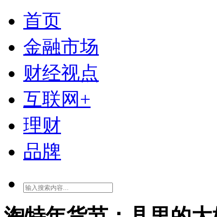
首页
金融市场
财经视点
互联网+
理财
品牌
淘特年货节：县里的大