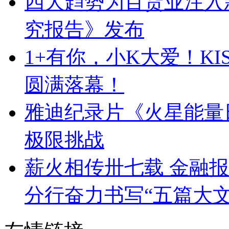
四大趋势为百货业注入新
究报告》发布
1+有你，小K大爱！KIS
圆满落幕！
雅迪纪录片《火星能量
极限挑战
薪火相传卅七载 金融报
分行奋力书写“五篇大