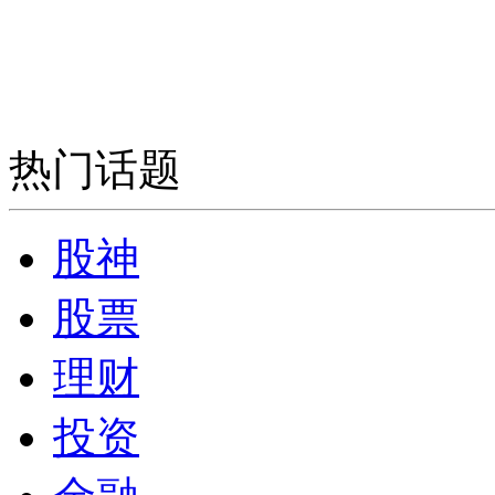
热门话题
股神
股票
理财
投资