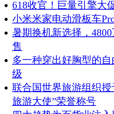
618收官！巨量引擎大
小米米家电动滑板车Pro
暑期换机新选择，4800
售
多一种穿出好胸型的自由
级
联合国世界旅游组织授
旅游大使”荣誉称号