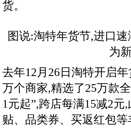
货。
图说:淘特年货节,进口
为
去年12月26日淘特开启年货
万个商家,精选了25万款全
1元起”,跨店每满15减2
贴、品类券、买返红包等