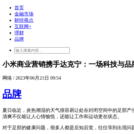
首页
金融市场
财经视点
互联网+
理财
品牌
小米商业营销携手达克宁：一场科技与品
网络 / 2023年06月21日 09:54
品牌
夏日临近，炎热潮湿的天气很容易让处在封闭空间中的足部产
清爽不仅能让人心情愉悦，还能让工作和运动更在状态。
对于足部的健康问题，很多人都是后知后觉，往往等到出现问题