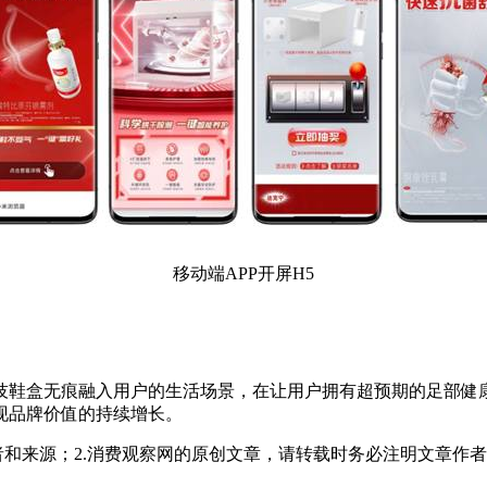
移动端APP开屏H5
技鞋盒无痕融入用户的生活场景，在让用户拥有超预期的足部健
现品牌价值的持续增长。
者和来源；2.消费观察网的原创文章，请转载时务必注明文章作