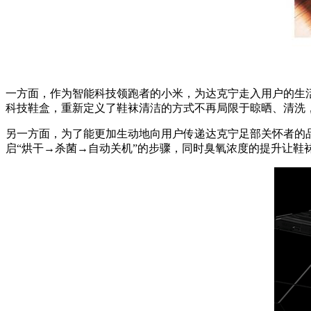
一方面，作为智能科技领跑者的小米，为达克宁走入用户的生
科技鞋盒，重新定义了鞋袜清洁的方式不再局限于晾晒、清洗，
另一方面，为了能更加生动地向用户传递达克宁足部关怀者的
启“烘干→杀菌→自动关机”的步骤，同时臭氧浓度的提升让鞋