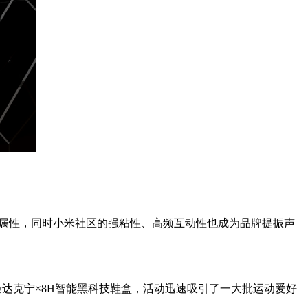
A属性，同时小米社区的强粘性、高频互动性也成为品牌提振声
验达克宁×8H智能黑科技鞋盒，活动迅速吸引了一大批运动爱好