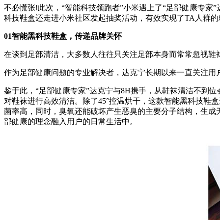
不必慌张!此次，“智能科技领跑者”小米遇上了“足部健康专家
科技鞋盒还走进小米社区发起抽奖活动，有效实现了TA人群的
01智能黑科技鞋盒，传递品牌关怀
在谈到足部清洁，大多数人往往只关注足部本身而常常忽视鞋
作为足部健康问题的专业解决者，达克宁长期以来一直关注用
鉴于此，“足部健康专家”达克宁与8H携手，从鞋袜清洁不到
对鞋袜进行高效清洁。除了45°控温烘干，这款智能黑科技鞋
菌率高，同时，臭氧还能破坏产生恶臭的主要分子结构，生成
部健康的理念融入用户的日常生活中。