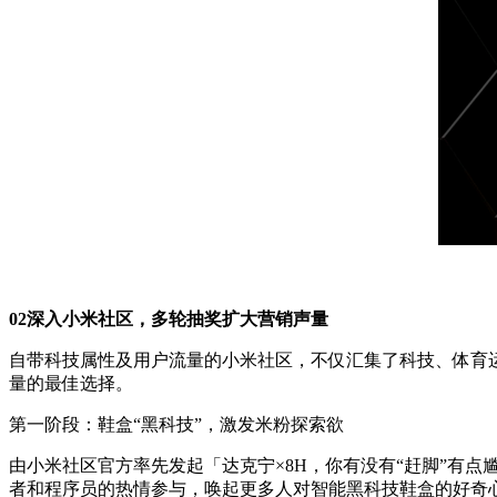
02深入小米社区，多轮抽奖扩大营销声量
自带科技属性及用户流量的小米社区，不仅汇集了科技、体育
量的最佳选择。
第一阶段：鞋盒“黑科技”，激发米粉探索欲
由小米社区官方率先发起「达克宁×8H，你有没有“赶脚”有
者和程序员的热情参与，唤起更多人对智能黑科技鞋盒的好奇