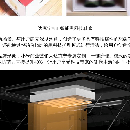
达克宁×8H智能黑科技鞋盒
活场景、与用户建立深度沟通，创造了更多具有科技属性的想象
还能通过“智能鞋盒”的黑科技护理模式进行清洁，给用户创造
品牌形象，小米商业营销为达克宁专属定制「一键护理」模式的功
袜抗菌力直接提升40%，让用户享受科技带来的健康生活的同时