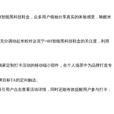
H智能黑科技鞋盒，众多用户领袖分享真实的体验感受，唤醒米
充分调动起米粉对达克宁×8H智能黑科技鞋盒的关注度，利用
独家定制打卡活动的移动端小部件，在个人场景中为品牌打造专
牌目标TA的定向触达。
吸引用户点击查看活动详情，同时还能有效提醒用户参与打卡，
。