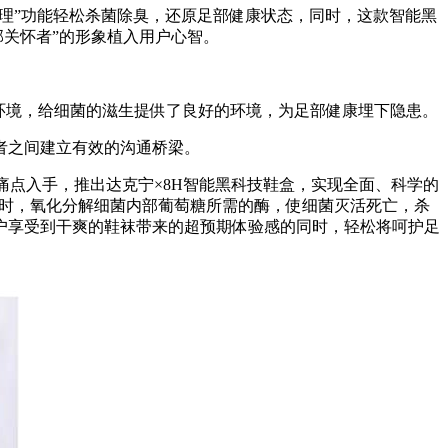
键护理”功能轻松杀菌除臭，还原足部健康状态，同时，这款智能黑
部关怀者”的形象植入用户心智。
环境，给细菌的滋生提供了良好的环境，为足部健康埋下隐患。
者之间建立有效的沟通桥梁。
痛点入手，推出达克宁×8H智能黑科技鞋盒，实现全面、科学的
身时，氧化分解细菌内部葡萄糖所需的酶，使细菌灭活死亡，杀
户享受到干爽的鞋袜带来的超预期体验感的同时，轻松将呵护足