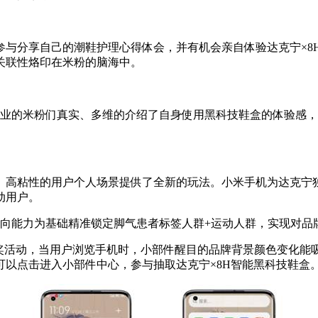
参与分享自己的潮鞋护理心得体会，并有机会亲自体验达克宁×8
关联性烙印在米粉的脑海中。
业的米粉们真实、多维的介绍了自身使用黑科技鞋盒的体验感，
、高粘性的用户个人场景提供了全新的玩法。小米手机为达克宁
动用户。
定向能力为基础精准锁定脚气患者标签人群+运动人群，实现对品
抽奖活动，当用户浏览手机时，小部件醒目的品牌背景颜色变化能
可以点击进入小部件中心，参与抽取达克宁×8H智能黑科技鞋盒