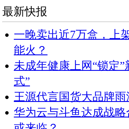
最新快报
一晚卖出近7万盒，上
能火？
未成年健康上网“锁定”
式”
王源代言国货大品牌雨
华为云与斗鱼达成战略合
或来临？