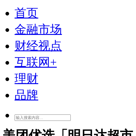
首页
金融市场
财经视点
互联网+
理财
品牌
美团优选「明日达超市