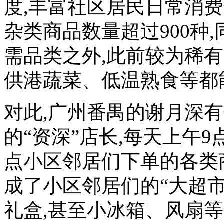
度,丰富社区居民日常消
杂类商品数量超过900种
需品类之外,此前较为稀
供港蔬菜、低温熟食等都
对此,广州番禺的谢月深
的“资深”店长,每天上午9
点小区邻居们下单的各类
成了小区邻居们的“大超市
礼盒,甚至小冰箱、风扇