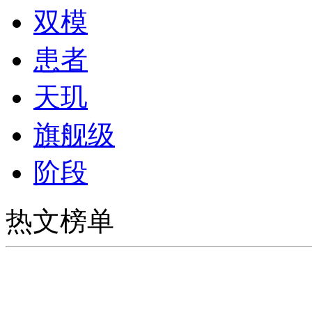
双模
患者
天玑
旗舰级
阶段
热文榜单