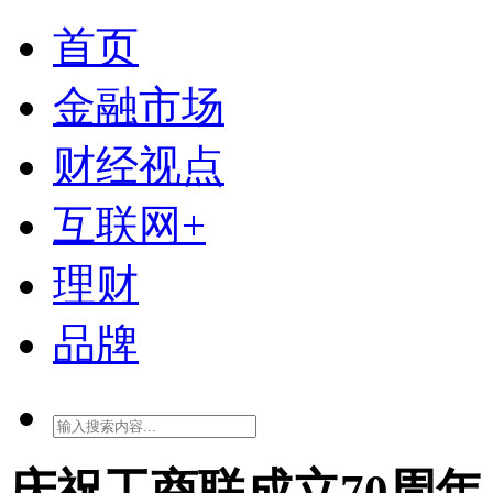
首页
金融市场
财经视点
互联网+
理财
品牌
庆祝工商联成立70周