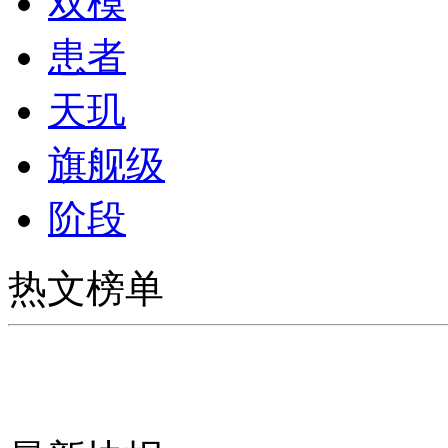
双模
患者
天玑
旗舰级
阶段
热文榜单