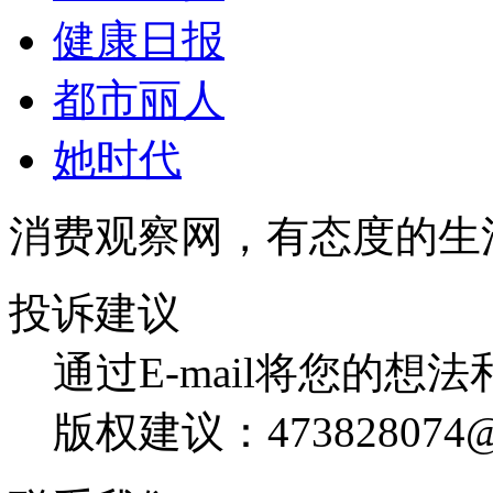
健康日报
都市丽人
她时代
消费观察网，有态度的生
投诉建议
通过E-mail将您的想
版权建议：473828074@