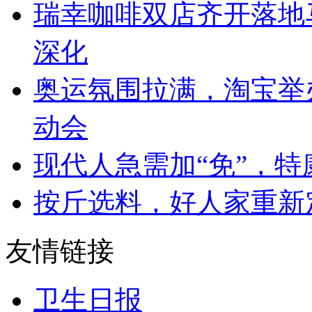
瑞幸咖啡双店齐开落地
深化
奥运氛围拉满，淘宝举
动会
现代人急需加“免”，
按斤选料，好人家重新
友情链接
卫生日报