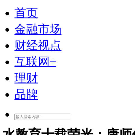
首页
金融市场
财经视点
互联网+
理财
品牌
水教育十载荣光：康师