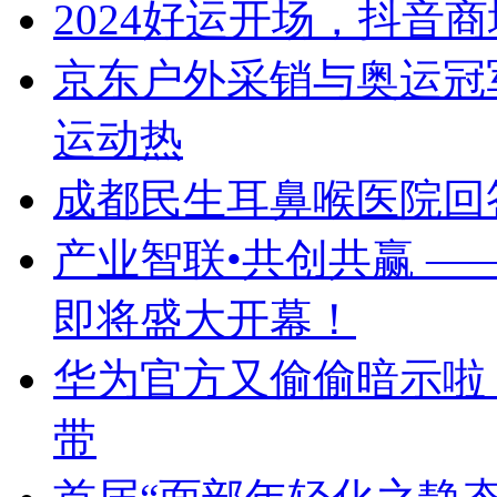
2024好运开场，抖音
京东户外采销与奥运冠军
运动热
成都民生耳鼻喉医院回
产业智联•共创共赢 ——
即将盛大开幕！
华为官方又偷偷暗示啦！
带