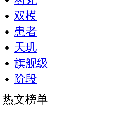
双模
患者
天玑
旗舰级
阶段
热文榜单