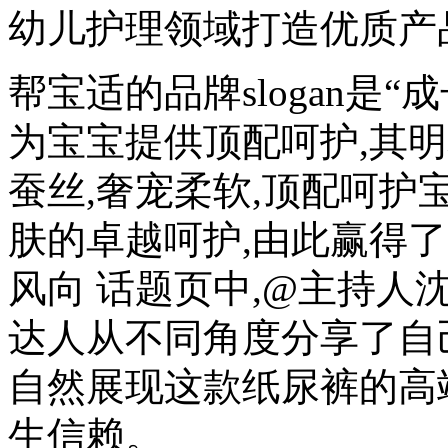
幼儿护理领域打造优质产
帮宝适的品牌slogan是“
为宝宝提供顶配呵护,其
蚕丝,奢宠柔软,顶配呵护
肤的卓越呵护,由此赢得
风向 话题页中,@主持人
达人从不同角度分享了自
自然展现这款纸尿裤的高
生信赖。