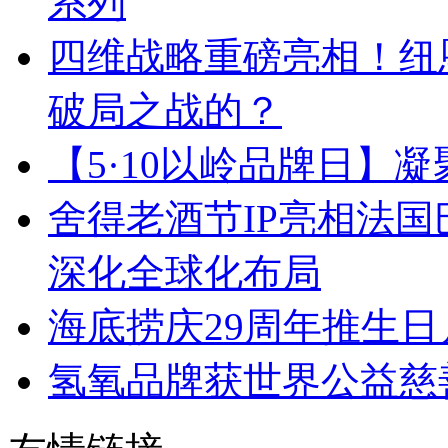
系列
四维战略重磅亮相！纽恩
破局之战的？
【5·10以岭品牌日】
舍得老酒节IP亮相法
深化全球化布局
海底捞庆29周年推生
氢氧品牌获世界公益慈