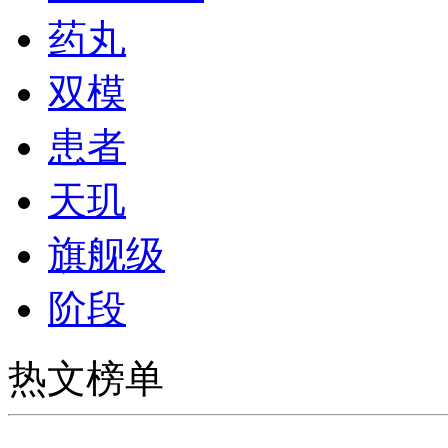
药丸
双模
患者
天玑
旗舰级
阶段
热文榜单