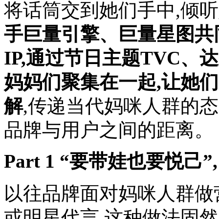
将话筒交到她们手中,倾听
手巨量引擎、巨量星图共
IP,通过节日主题TVC、
妈妈们聚集在一起,让她
解
,传递当代妈咪人群的
品牌与用户之间的距离。
Part 1 “要带娃也要
以往品牌面对妈咪人群做
或明星代言,这种做法固