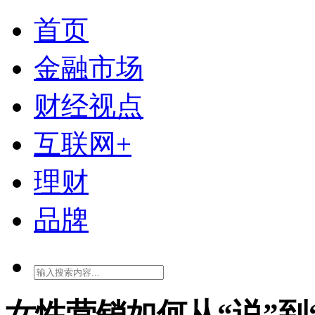
首页
金融市场
财经视点
互联网+
理财
品牌
女性营销如何从“说”到