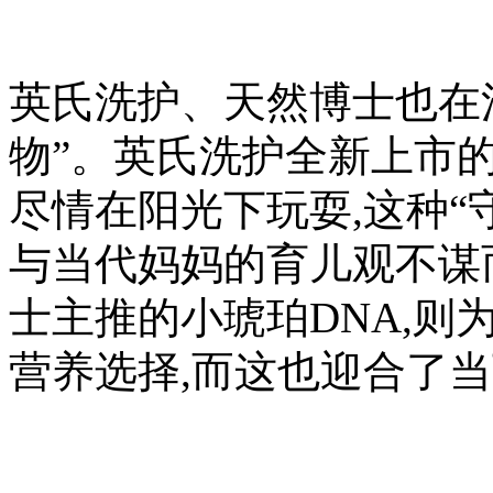
英氏洗护、天然博士也在
物”。英氏洗护全新上市
尽情在阳光下玩耍,这种“
与当代妈妈的育儿观不谋
士主推的小琥珀DNA,则
营养选择,而这也迎合了当