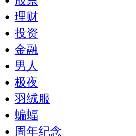
股票
理财
投资
金融
男人
极夜
羽绒服
蝙蝠
周年纪念