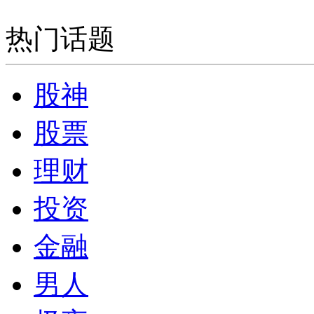
热门话题
股神
股票
理财
投资
金融
男人