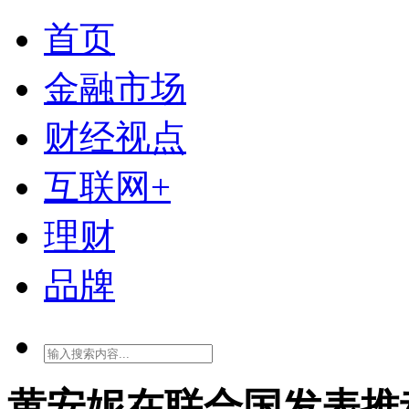
首页
金融市场
财经视点
互联网+
理财
品牌
黄安妮在联合国发表推