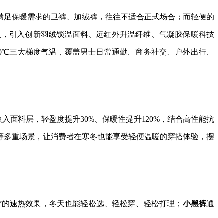
满足保暖需求的卫裤、加绒裤，往往不适合正式场合；而轻便的
入，引入创新羽绒锁温面料、远红外升温纤维、气凝胶保暖科技
10℃三大梯度气温，覆盖男士日常通勤、商务社交、户外出行、
入面料层，轻盈度提升30%、保暖性提升120%，结合高性能抗
等多重场景，让消费者在寒冬也能享受轻便温暖的穿搭体验，摆
3℃”的速热效果，冬天也能轻松选、轻松穿、轻松打理；
小黑裤
通