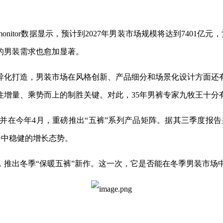
nitor数据显示，预计到2027年男装市场规模将达到7401亿
的男装需求也愈加显著。
异化打造，男装市场在风格创新、产品细分和场景化设计方面还
住增量、乘势而上的制胜关键。对此，35年男裤专家九牧王十分
并在今年4月，重磅推出“五裤”系列产品矩阵。据其三季度报告显示
竞争中稳健的增长态势。
，推出冬季“保暖五裤”新作。这一次，它是否能在冬季男装市场