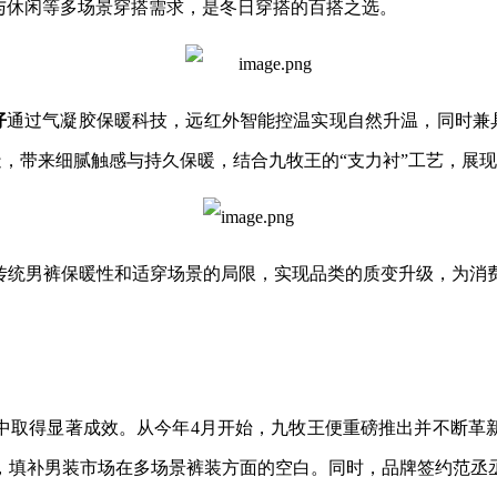
与休闲等多场景穿搭需求，是冬日穿搭的百搭之选。
仔
通过气凝胶保暖科技，远红外智能控温实现自然升温，同时兼具
奴羊毛打造，带来细腻触感与持久保暖，结合九牧王的“支力衬”工艺
了传统男裤保暖性和适穿场景的局限，实现品类的质变升级，为消
中取得显著成效。从今年4月开始，九牧王便重磅推出并不断革
，填补男装市场在多场景裤装方面的空白。同时，品牌签约范丞