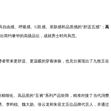
自由感、呼吸感、U跃感、亲肤感和品质感的“舒适五感”；
高
，展现出简约奢华的高级品位，成就男士时尚风范。
费者带来更舒适、更温暖的穿着体验，也充分展现出了九牧王在
新精细化、高品质的“五裤”系列产品矩阵，精准对接了当代消费
丞、李昀锐、魏大勋、张云龙和朱亚文五位品牌代言人，并通过