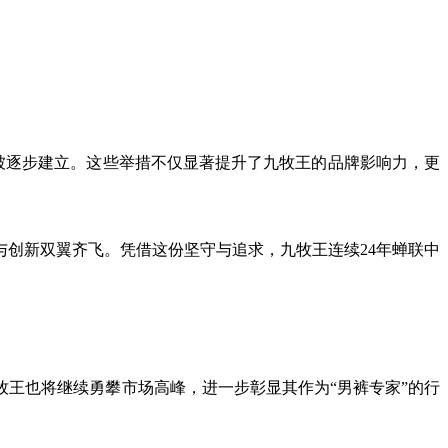
智被逐步建立。这些举措不仅显著提升了九牧王的品牌影响力，更
与创新双翼齐飞。凭借这份坚守与追求，九牧王连续24年蝉联中
牧王也将继续勇攀市场高峰，进一步彰显其作为“男裤专家”的行