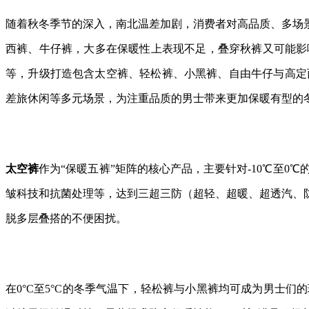
随着秋冬季节的深入，南北温差加剧，消费者对高品质、多场
西裤、牛仔裤，大多在保暖性上表现不足，叠穿秋裤又可能影
等，升级打造包含太空裤、轻松裤、小黑裤、自由牛仔与高定西
差旅休闲等多元场景，为注重品质的男士带来更加保暖有型的
太空裤
作为“保暖五裤”矩阵的核心产品，主要针对-10℃至0
皱科技和抗菌处理等，达到三超三防（超轻、超暖、超透汽、
脱多层叠搭的不便困扰。
在0°C至5°C的冬季气温下，轻松裤与小黑裤均可成为男士们