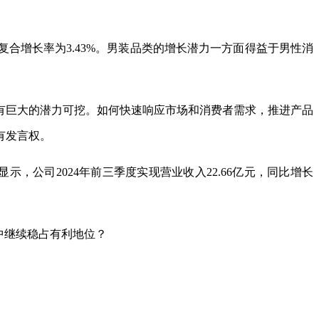
元，复合增长率为3.43%。男装品类的增长潜力一方面得益于男性消
有巨大的潜力可挖。如何快速响应市场和消费者需求，推进产品
有发言权。
，公司2024年前三季度实现营业收入22.66亿元，同比增长
中继续稳占有利地位？