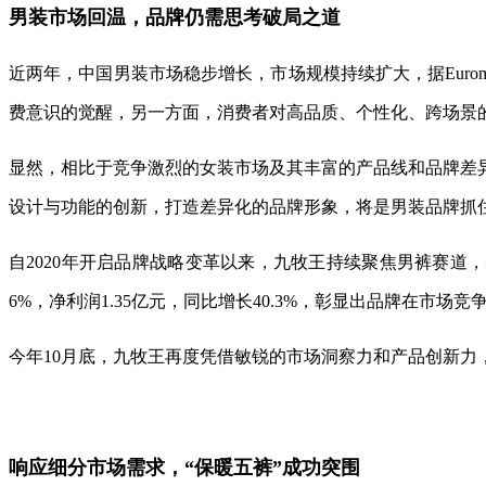
男装市场回温，品牌仍需思考破局之道
近两年，中国男装市场稳步增长，市场规模持续扩大，据Euromo
费意识的觉醒，另一方面，消费者对高品质、个性化、跨场景
显然，相比于竞争激烈的女装市场及其丰富的产品线和品牌差
设计与功能的创新，打造差异化的品牌形象，将是男装品牌抓
自2020年开启品牌战略变革以来，九牧王持续聚焦男裤赛道，
6%，净利润1.35亿元，同比增长40.3%，彰显出品牌在市场
今年10月底，九牧王再度凭借敏锐的市场洞察力和产品创新力
响应细分市场需求，“保暖五裤”成功突围