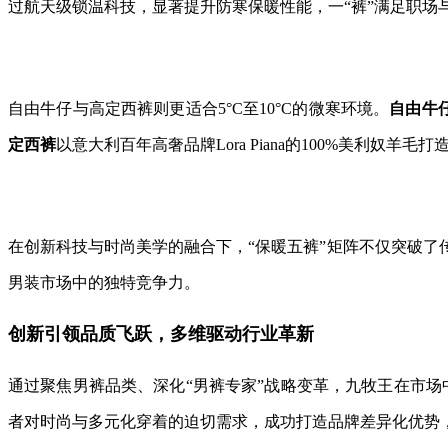
过航天级锁温科技，显著提升防寒保暖性能，一“裤”满足职场
自由牛仔与高定西裤则更适合5°C至10°C的微寒环境。
自由牛
定西裤
以意大利百年高奢品牌Lora Piana的100%美利
在创新科技与时尚美学的融合下，“保暖五裤”矩阵不仅突破
男装市场中的独特竞争力。
创新引领品质飞跃，多维驱动行业革新
通过聚焦男裤品类、深化“男裤专家”战略变革，九牧王在市场
者对时尚与多元化穿着的迫切需求，成功打造品牌差异化优势