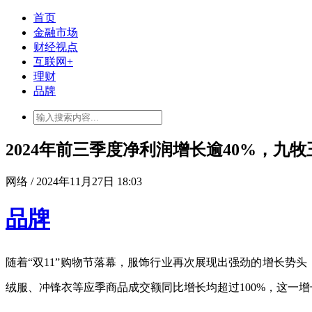
首页
金融市场
财经视点
互联网+
理财
品牌
2024年前三季度净利润增长逾40%，九
网络 / 2024年11月27日 18:03
品牌
随着“双11”购物节落幕，服饰行业再次展现出强劲的增长势头
绒服、冲锋衣等应季商品成交额同比增长均超过100%，这一