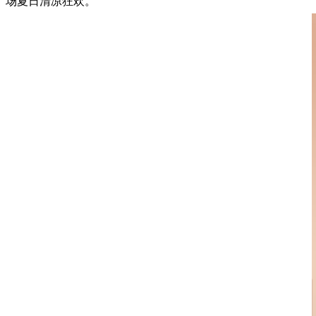
场夏日清凉狂欢。