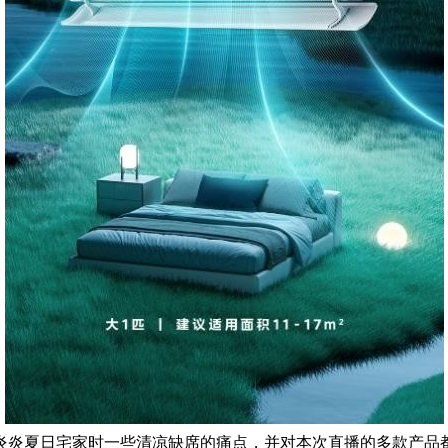
炎炎夏日宅家时一些清凉缺席的痛点，并对本次直播的多款产品