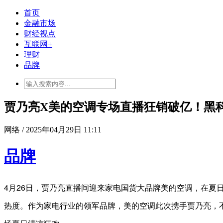
首页
金融市场
财经视点
互联网+
理财
品牌
贾乃亮X美的空调专场直播狂销破亿！黑科
网络 / 2025年04月29日 11:11
品牌
4月26日，贾乃亮直播间迎来家电国货大品牌美的空调，在夏
热度。作为家电行业的领军品牌，美的空调此次携手贾乃亮，不