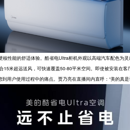
与硬核性能的舒适体验。酷省电Ultra柜机外观以高端汽车配色
风量配合15米超远送风，可快速覆盖50-80平米空间。即使被安装在
到用户使用过程中的痛点。贾乃亮在直播间内直呼：“美的真是