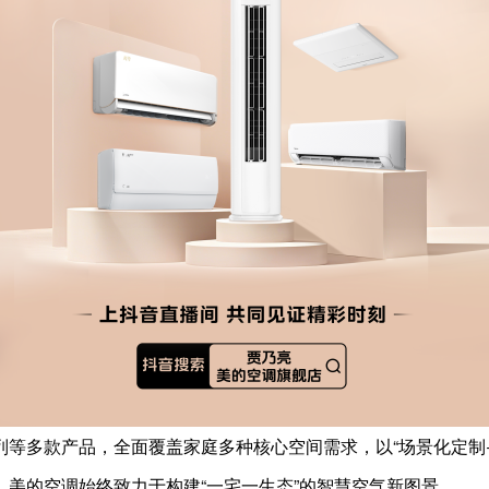
等多款产品，全面覆盖家庭多种核心空间需求，以“场景化定制+
美的空调始终致力于构建“一宅一生态”的智慧空气新图景。