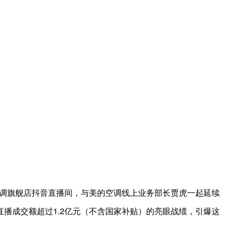
空调旗舰店抖音直播间，与美的空调线上业务部长贾虎一起延续
播成交额超过1.2亿元（不含国家补贴）的亮眼战绩，引爆这