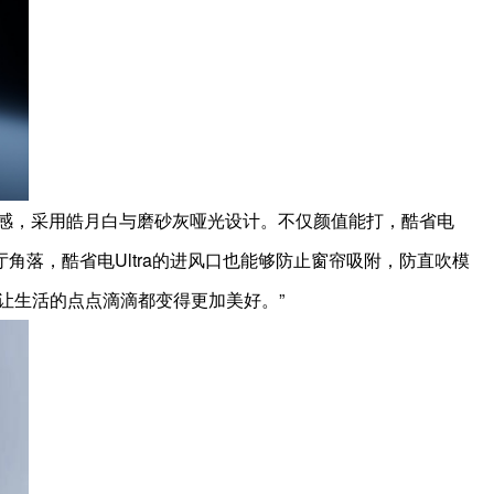
为灵感，采用皓月白与磨砂灰哑光设计。不仅颜值能打，酷省电
客厅角落，酷省电Ultra的进风口也能够防止窗帘吸附，防直吹模
让生活的点点滴滴都变得更加美好。”