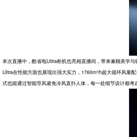
本次直播中，酷省电Ultra柜机也亮相直播间，带来兼顾美学
Ultra在性能方面也展现出强大实力，1760m³/h超大循环
式也能通过智能导风避免冷风直扑人体，每一处细节设计都考虑