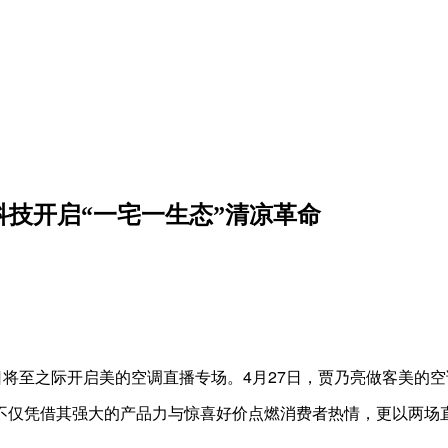
技开启“一宅一生态”清凉革命
日将至之际开启美的空调直播专场。4月27日，贾乃亮做客美的
仅凭借其强大的产品力与惊喜好价点燃消费者热情，更以两场直