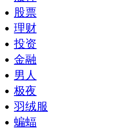
股票
理财
投资
金融
男人
极夜
羽绒服
蝙蝠