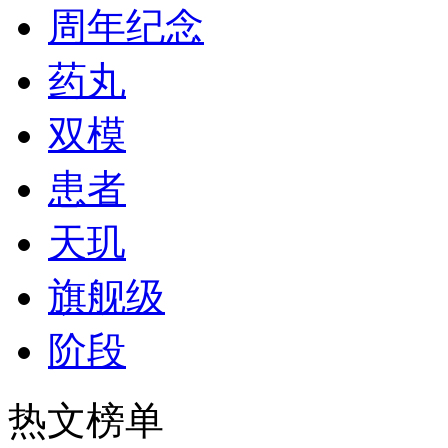
周年纪念
药丸
双模
患者
天玑
旗舰级
阶段
热文榜单