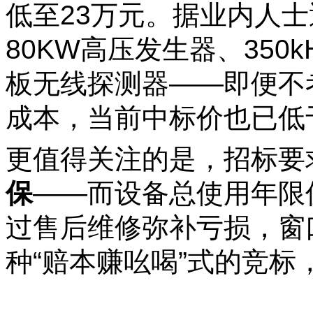
低至23万元。据业内人
80KW高压发生器、350
板无线探测器——即便不
成本，当前中标价也已低
更值得关注的是，招标要
保
——而设备总使用年限
过售后维修弥补亏损，窗
种“赔本赚吆喝”式的竞标