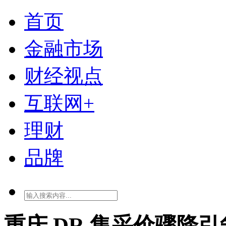
首页
金融市场
财经视点
互联网+
理财
品牌
重庆 DR 集采价骤降