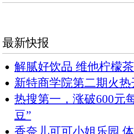
最新快报
解腻好饮品 维他柠檬
新特商学院第二期火热
热搜第一，涨破600元
豆”
香奈儿可可小姐乐园 