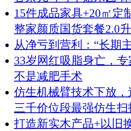
15件成品家具+20㎡定
整家颜质国货套餐2.0
从净亏到营利：“长期
33岁网红吸脂身亡，
不是减肥手术
仿生机械臂技术下放，追觅S
三千价位段最强仿生扫
打造新实木产品+以旧