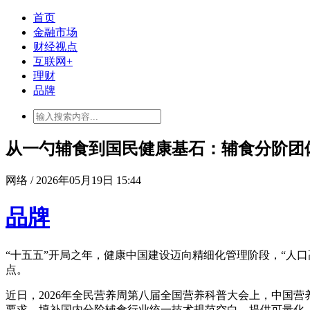
首页
金融市场
财经视点
互联网+
理财
品牌
从一勺辅食到国民健康基石：辅食分阶团
网络 / 2026年05月19日 15:44
品牌
“十五五”开局之年，健康中国建设迈向精细化管理阶段，“人口
点。
近日，2026年全民营养周第八届全国营养科普大会上，中国营养
要求，填补国内分阶辅食行业统一技术规范空白，提供可量化