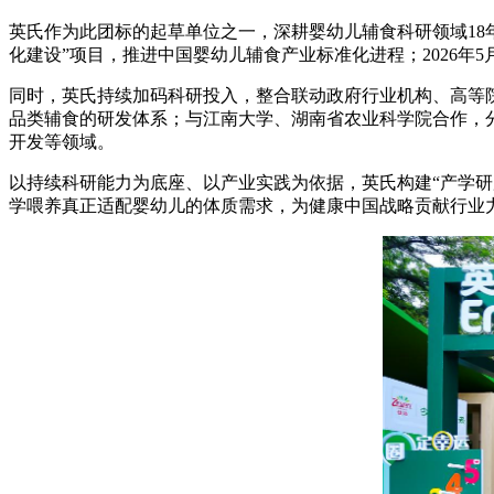
英氏作为此团标的起草单位之一，深耕婴幼儿辅食科研领域18年
化建设”项目，推进中国婴幼儿辅食产业标准化进程；2026
同时，英氏持续加码科研投入，整合联动政府行业机构、高等
品类辅食的研发体系；与江南大学、湖南省农业科学院合作，分
开发等领域。
以持续科研能力为底座、以产业实践为依据，英氏构建“产学
学喂养真正适配婴幼儿的体质需求，为健康中国战略贡献行业