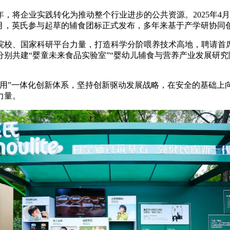
，将企业实践转化为推动整个行业进步的公共资源。2025年4
年5月，英氏参与起草的辅食团标正式发布，多年来基于产学研协
院校、国家科研平台力量，打造科学分阶喂养技术高地，聘请首
别共建“婴童未来食品实验室”“婴幼儿辅食与营养产业发展研究
研用”一体化创新体系，坚持创新驱动发展战略，在安全的基础上
力量。