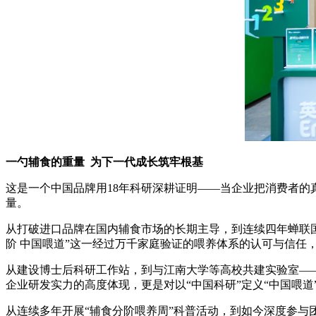
一勺辅食的重量
为下一代成长筑牢根基
这是一个中国品牌用18年科研深耕证明——当企业把消费者
量。
从打破进口品牌在国内辅食市场的长期主导，到连续四年蝉联
阶 中国喂道”这一经过万千家庭验证的喂养体系的认可与信任
从建设博士后科研工作站，到与江南大学等高校共建实验室—
企业研发实力的高度体现，更是对以“中国科研”定义“中国喂道
从连续多年开展“辅食分阶喂养周”科普活动，到如今深度参与