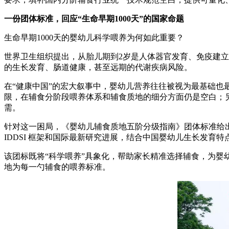
一份团体标准，回应“生命早期1000天”的国家命题
生命早期1000天的婴幼儿科学喂养为何如此重要？
世界卫生组织提出，从胎儿期到2岁是人体器官发育、免疫建立
的生长发育、肠道健康，甚至远期的代谢疾病风险。
在“健康中国”的宏大叙事中，婴幼儿营养往往被视为最基础
限，在辅食分阶段喂养体系和辅食质地的细分方面仍是空白；
需。
针对这一困局，《婴幼儿辅食质地五阶分级指南》团体标准给出了
IDDSI 框架和国际最新研究进展，结合中国婴幼儿生长发育
该团标既将“科学喂养”具象化，帮助家长精准选择辅食，为婴
地为每一勺辅食的喂养标准。