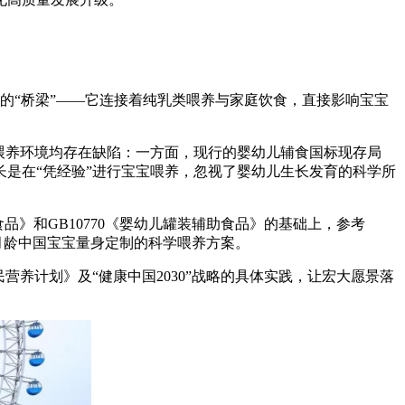
键的“桥梁”——它连接着纯乳类喂养与家庭饮食，直接影响宝宝
喂养环境均存在缺陷：一方面，现行的婴幼儿辅食国标现存局
是在“凭经验”进行宝宝喂养，忽视了婴幼儿生长发育的科学所
品》和GB10770《婴幼儿罐装辅助食品》的基础上，参考
6月龄中国宝宝量身定制的科学喂养方案。
养计划》及“健康中国2030”战略的具体实践，让宏大愿景落