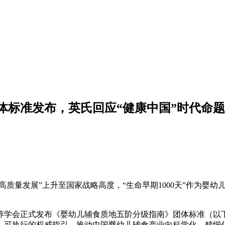
体标准发布，英氏回应“健康中国”时代命题
高质量发展”上升至国家战略高度，“生命早期1000天”作为婴
学会正式发布《婴幼儿辅食质地五阶分级指南》团体标准（以下简称
、可执行的权威指引，推动中国婴幼儿辅食产业向科学化、精细