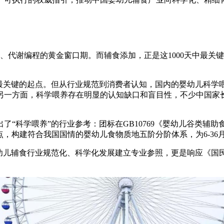
、代谢编程的黄金窗口期。而辅食添加，正是这1000天中最关
也最关键的起点。但从行业规范到消费者认知，国内的婴幼儿科学
另一方面，科学喂养存在明显的认知缺口和盲目性，不少中国家长
“科学喂养”的行业参考：团标在GB10769《婴幼儿谷类辅助食
特点，构建符合我国国情的婴幼儿食物质地五阶分阶体系，为6-3
幼儿辅食行业规范化、科学化发展建立专业参照，更是响应《国民营