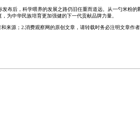
标发布后，科学喂养的发展之路仍旧任重而道远。从一勺米粉的
庭，为中华民族培育更加强健的下一代贡献品牌力量。
者和来源；2.消费观察网的原创文章，请转载时务必注明文章作