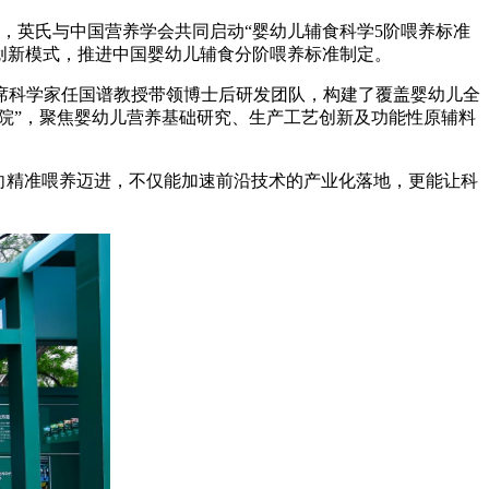
月，英氏与中国营养学会共同启动“婴幼儿辅食科学5阶喂养标准
同创新模式，推进中国婴幼儿辅食分阶喂养标准制定。
席科学家任国谱教授带领博士后研发团队，构建了覆盖婴幼儿全
院”，聚焦婴幼儿营养基础研究、生产工艺创新及功能性原辅料
向精准喂养迈进，不仅能加速前沿技术的产业化落地，更能让科