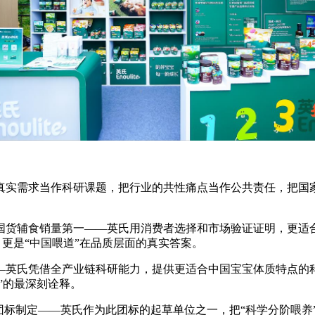
的真实需求当作科研课题，把行业的共性痛点当作公共责任，把国
国货辅食销量第一——英氏用消费者选择和市场验证证明，更适合
，更是“中国喂道”在品质层面的真实答案。
—英氏凭借全产业链科研能力，提供更适合中国宝宝体质特点的
”的最深刻诠释。
团标制定——英氏作为此团标的起草单位之一，把“科学分阶喂养