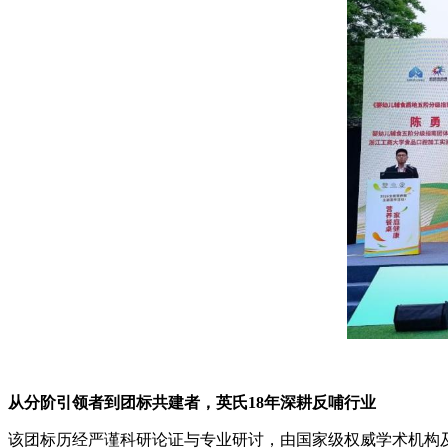
从分阶引领者到团标共建者
，英氏
18年
深耕反哺行业
该团标历经严谨科研论证与专业研讨，由国家级权威学术机构