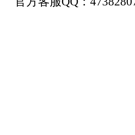
官方客服QQ：4738280