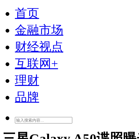
首页
金融市场
财经视点
互联网+
理财
品牌
三星Galaxy A50