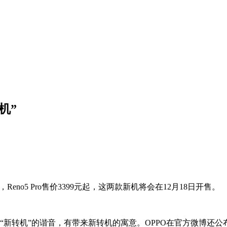
机”
起，Reno5 Pro售价3399元起，这两款新机将会在12月18日开售。
有着“新转机”的谐音，有带来新转机的寓意。OPPO在官方微博