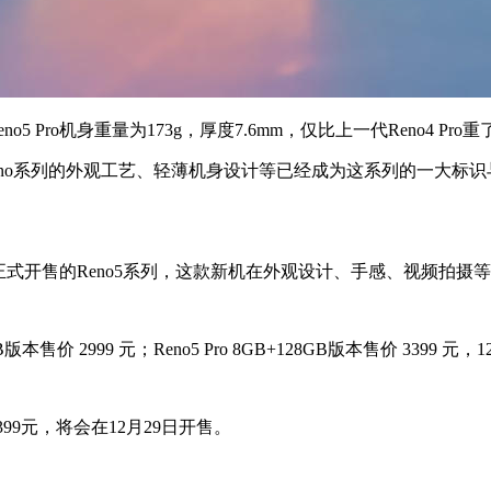
Pro机身重量为173g，厚度7.6mm，仅比上一代Reno4 Pro重
Reno系列的外观工艺、轻薄机身设计等已经成为这系列的一大标
日正式开售的Reno5系列，这款新机在外观设计、手感、视频拍
版本售价 2999 元；Reno5 Pro 8GB+128GB版本售价 3399 元，
3399元，将会在12月29日开售。