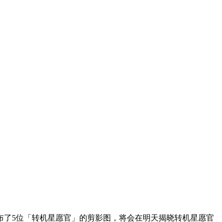
还公布了5位「转机星愿官」的剪影图，将会在明天揭晓转机星愿官