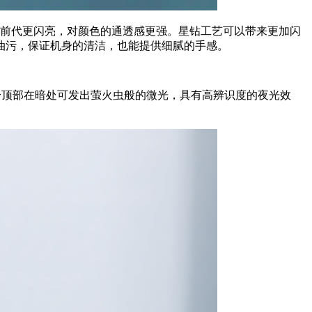
比前代更闪亮，对颜色的通透感更强。星钻工艺可以带来更加闪
油污，保证机身的清洁，也能提供细腻的手感。
身顶部在暗处可发出萤火虫般的微光，具有高辨识度的夜光效