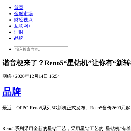
首页
金融市场
财经视点
互联网+
理财
品牌
谐音梗来了？Reno5“星钻机”让你有“新转
网络 / 2020年12月14日 16:54
品牌
最近，OPPO Reno5系列5G新机正式发布。Reno5售价2699元
Reno5系列采用全新的星钻工艺，采用星钻工艺的“星钻机”