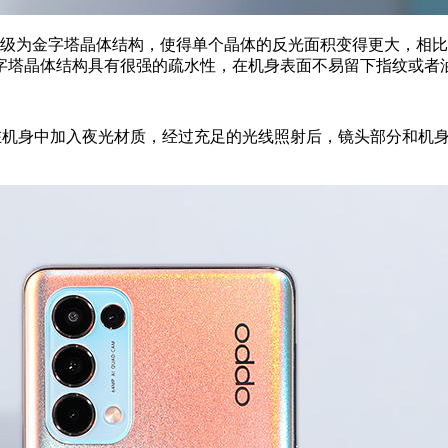
升级为金字塔晶体结构，使得单个晶体的反光面积变得更大，相
字塔晶体结构具有很强的疏水性，在机身表面不易留下指纹或者
次在机身中加入夜光材质，经过充足的光线照射后，镜头部分和机