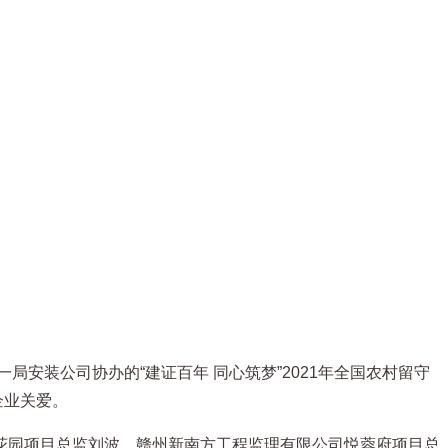
安装公司协办的“建证百年 同心筑梦”2021年全国农村留守
企业关爱。
花园项目总监刘波，赣州新南方工程监理有限公司悦蓉府项目总