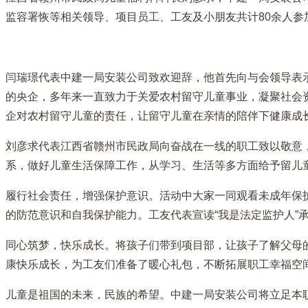
监容署恢等相关领导、项目员工、工友及小朋友共计80余人参
闫瑞璟代表中建一局安装公司致欢迎辞，他首先向与会领导表
的央企，多年来一直致力于关爱农村留守儿童事业，凝聚社会
企对农村留守儿童的责任，让留守儿童在亲情的陪伴下健康成
刘彦求代表江西省赣州市民政局向奋战在一线的职工致以敬意
系，做好儿童生活保障工作，从学习、生活等多方面给予留儿
履行社会责任，增强保护意识。活动中大家一同观看未成年保
的防范意识和自我保护能力。工友代表宣读“我是法定监护人”
同心筑梦，快乐成长。将孩子们带到项目部，让孩子了解父母
康快乐成长，为工友们准备了暖心礼包，不断拓展职工幸福空
儿童是祖国的未来，民族的希望。中建一局安装公司将立足本