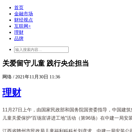
首页
金融市场
财经视点
互联网+
理财
品牌
关爱留守儿童 践行央企担当
网络 / 2021年11月30日 11:36
理财
11月27日上午，由国家民政部和国务院国资委指导，中国建筑
儿童关爱保护“百场宣讲进工地”活动（第96场）在中建一局
江西省赣州市民政局儿童福利科科长刘彦求，中建一局安装公