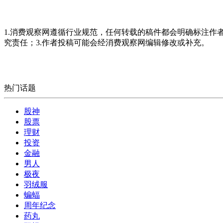
1.消费观察网遵循行业规范，任何转载的稿件都会明确标注作
究责任；3.作者投稿可能会经消费观察网编辑修改或补充。
热门话题
股神
股票
理财
投资
金融
男人
极夜
羽绒服
蝙蝠
周年纪念
药丸