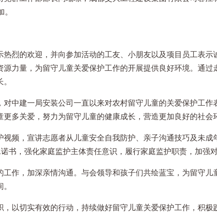
加。
示热烈的欢迎，并向参加活动的工友、小朋友以及项目员工表示诚
资源力量，为留守儿童关爱保护工作的开展提供良好环境。通过
长。
，对中建一局安装公司一直以来对农村留守儿童的关爱保护工作
童更多关爱，努力为留守儿童的健康成长，营造更加良好的社会
护视频，宣讲志愿者从儿童安全自我防护、亲子沟通技巧及未成
承诺书，强化家庭监护主体责任意识，履行家庭监护职责，加强
的工作，加深亲情沟通。与会领导和孩子们共绘蓝宝，为留守儿
间。
职，以切实有效的行动，持续做好留守儿童关爱保护工作，积极