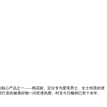
的核心产品之一——桃花姬。定位专为爱美男士、女士特质的便
群打造的健康好物一问世便风靡。时至今日畅销已有十余年。