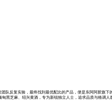
研发团队反复实验，最终找到最优配比的产品，便是东阿阿胶旗下
缅甸黑芝麻、绍兴黄酒，专为新锐独立人士，追求品质与格调人