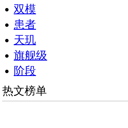
双模
患者
天玑
旗舰级
阶段
热文榜单