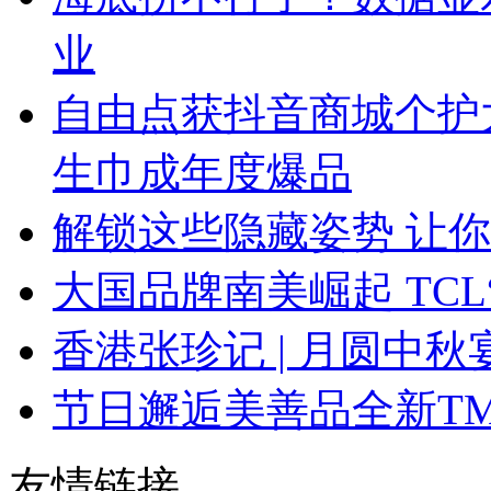
业
自由点获抖音商城个护大
生巾成年度爆品
解锁这些隐藏姿势 让
大国品牌南美崛起 TC
香港张珍记 | 月圆中秋
节日邂逅美善品全新T
友情链接