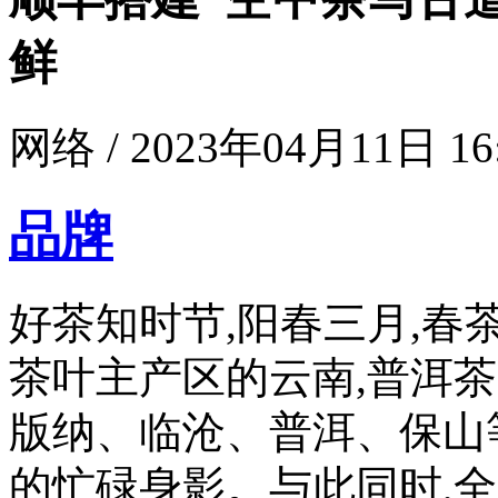
鲜
网络 / 2023年04月11日 16
品牌
好茶知时节,阳春三月,春
茶叶主产区的云南,普洱
版纳、临沧、普洱、保山
的忙碌身影。与此同时,