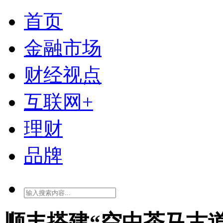
首页
金融市场
财经视点
互联网+
理财
品牌
顺丰搭建“空中茶马古