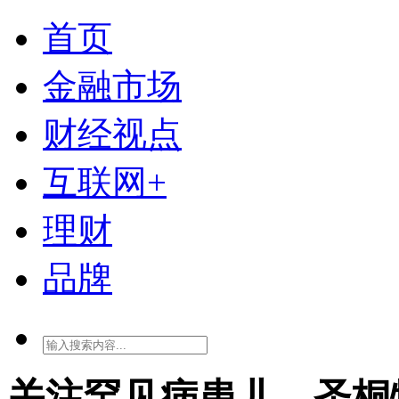
首页
金融市场
财经视点
互联网+
理财
品牌
关注罕见病患儿，圣桐