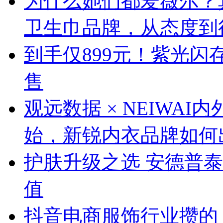
为什么她们都爱薇尔？
卫生巾品牌，从态度到行动
到手仅899元！紫光闪存UN
售
观远数据 × NEIWA
始，新锐内衣品牌如何
护肤升级之选 安德普泰
值
抖音电商服饰行业攒的