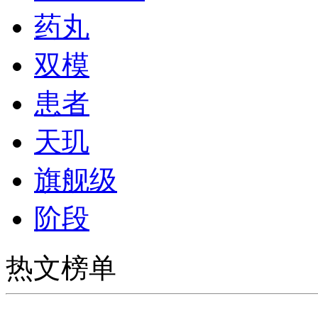
药丸
双模
患者
天玑
旗舰级
阶段
热文榜单