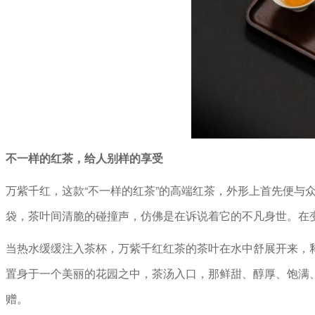
不一样的红茶，给人别样的享受
万紫千红，这款“不一样的红茶”的高端红茶，外形上首先便
袋，茶叶间清脆的碰撞声，仿佛是在诉说着它的不凡身世。在
当热水缓缓注入茶杯，万紫千红红茶的茶叶在水中舒展开来，
置身于一个美丽的花园之中，茶汤入口，那鲜甜、醇厚、饱满
赠。