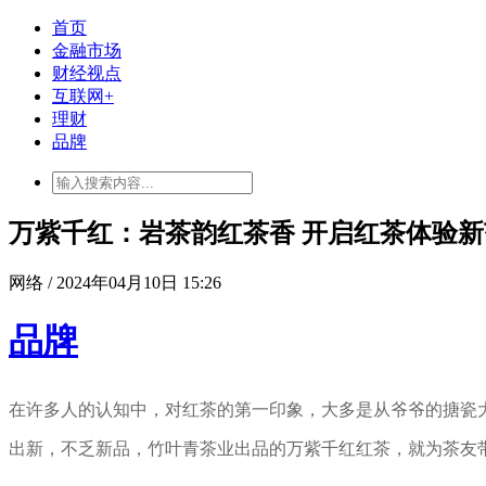
首页
金融市场
财经视点
互联网+
理财
品牌
万紫千红：岩茶韵红茶香 开启红茶体验新
网络 / 2024年04月10日 15:26
品牌
在许多人的认知中，对红茶的第一印象，大多是从爷爷的搪瓷
出新，不乏新品，竹叶青茶业出品的万紫千红红茶，就为茶友