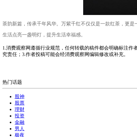
茶韵新篇，传承千年风华。万紫千红不仅仅是一款红茶，更是
生活点亮一盏明灯，提升生活幸福感。
1.消费观察网遵循行业规范，任何转载的稿件都会明确标注作
究责任；3.作者投稿可能会经消费观察网编辑修改或补充。
热门话题
股神
股票
理财
投资
金融
男人
极夜