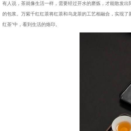
有人说，茶就像生活一样，需要经过开水的磨炼，才能散发出
的包浆。万紫千红红茶将红茶和乌龙茶的工艺相融合，实现了
红茶”中，看到生活的烙印。