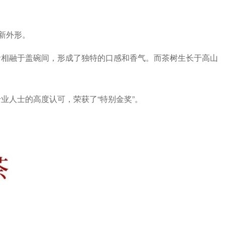
新外形。
者相融于盖碗间，形成了独特的口感和香气。而茶树生长于高山
专业人士的高度认可，荣获了“特别金奖”。