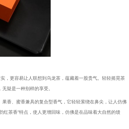
紧实，更容易让人联想到乌龙茶，蕴藏着一股贵气。轻轻摇晃茶
，无疑是一种别样的享受。
、果香、蜜香兼具的复合型香气，它轻轻萦绕在鼻尖，让人仿佛
韵红茶香”特点，使人更增回味，仿佛是在品味着大自然的馈