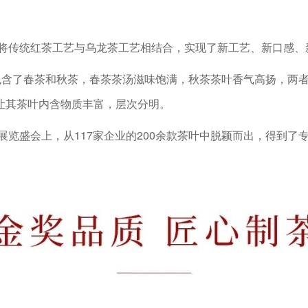
通过将传统红茶工艺与乌龙茶工艺相结合，实现了新工艺、新口感、
叶包含了春茶和秋茶，春茶茶汤滋味饱满，秋茶茶叶香气高扬，两
让其茶叶内含物质丰富，层次分明。
展览盛会上，从117家企业的200余款茶叶中脱颖而出，得到了