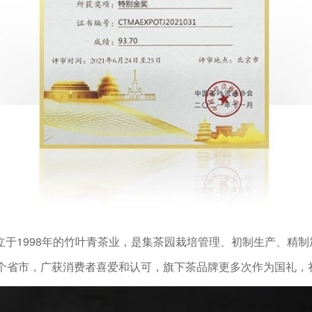
于1998年的竹叶青茶业，是集茶园栽培管理、初制生产、精
多个省市，广获消费者喜爱和认可，旗下茶品牌更多次作为国礼，