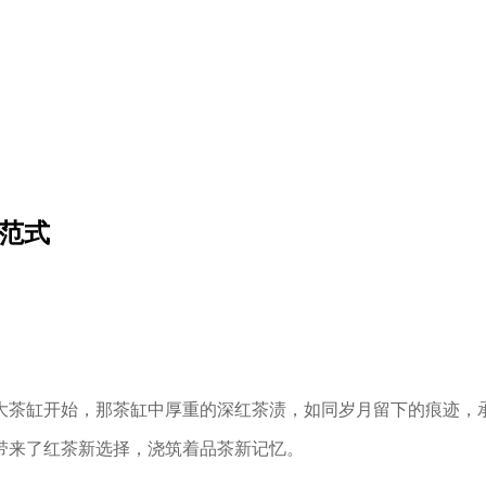
范式
大茶缸开始，那茶缸中厚重的深红茶渍，如同岁月留下的痕迹，
带来了红茶新选择，浇筑着品茶新记忆。