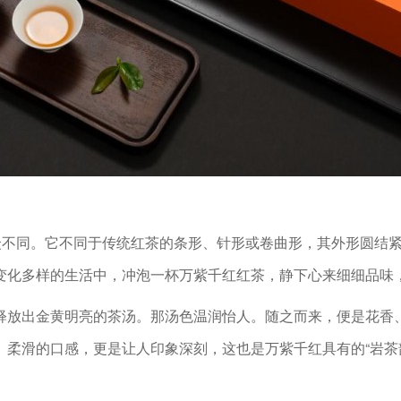
与众不同。它不同于传统红茶的条形、针形或卷曲形，其外形圆结
变化多样的生活中，冲泡一杯万紫千红红茶，静下心来细细品味
释放出金黄明亮的茶汤。那汤色温润怡人。随之而来，便是花香
、柔滑的口感，更是让人印象深刻，这也是万紫千红具有的“岩茶