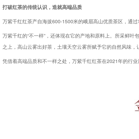
打破红茶的传统认识，造就高端品质
万紫千红红茶产自海拔600-1500米的峨眉高山优质茶区，
万紫千红的“不一样”，还体现在它的产地和原料上。所采鲜
之上，高山云雾出好茶，土壤天空云雾所赋予它的自然风味，
凭借着高端品质和不一样之处，万紫千红红茶在2021年的行业